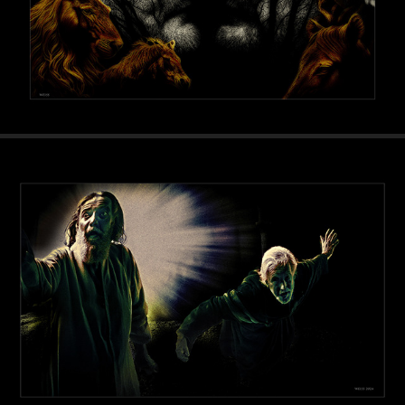
Land der Narren - Bolondok földje
2024