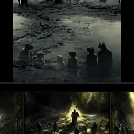
Víziók (Dante - A Pokol)  2023
2024
Divina Commedia.  (2024)