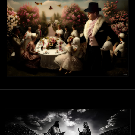
Temps perdu ...  (2024)
2024