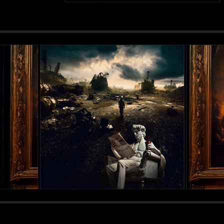
Metamorphoses.  (2024)
2024