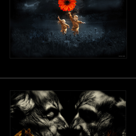
Images visionnaires - Látomásos képek
2025
Mythos
2024