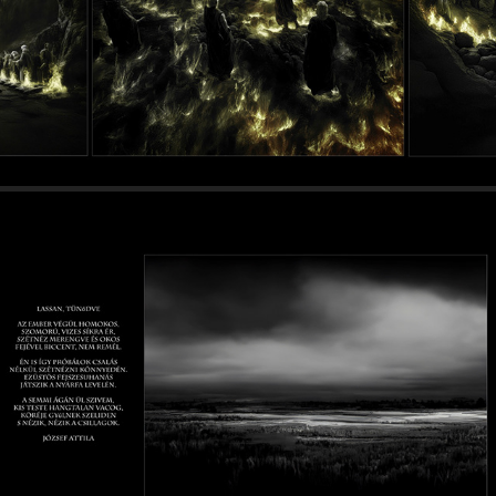
2024
Dante - Purgatorio Inferno  (2023)
2024