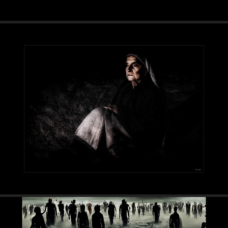
Anonymous Collection - 2
2024