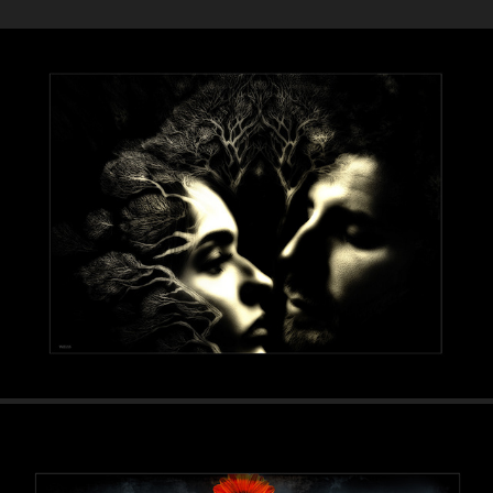
Pulvis et umbra sumus - 2025
2025