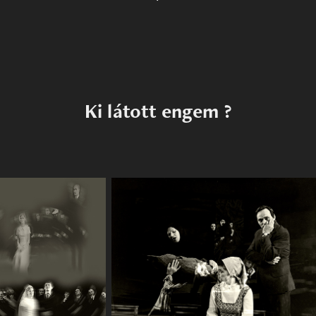
Ki látott engem ?